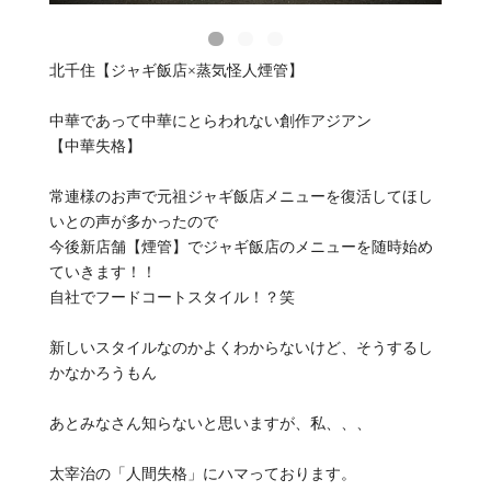
北千住【ジャギ飯店×蒸気怪人煙管】
中華であって中華にとらわれない創作アジアン
【中華失格】
常連様のお声で元祖ジャギ飯店メニューを復活してほし
いとの声が多かったので
今後新店舗【煙管】でジャギ飯店のメニューを随時始め
ていきます！！
自社でフードコートスタイル！？笑
新しいスタイルなのかよくわからないけど、そうするし
かなかろうもん
あとみなさん知らないと思いますが、私、、、
太宰治の「人間失格」にハマっております。