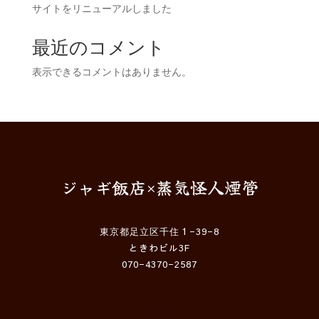
サイトをリニューアルしました
最近のコメント
表示できるコメントはありません。
ジャギ飯店×蒸気怪人煙管
東京都足立区千住１-39-8
ときわビル3F
070-4370-2587