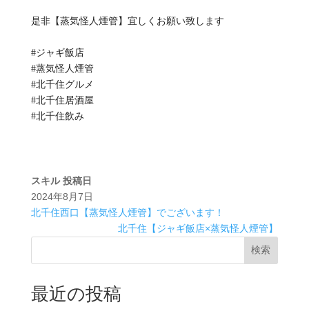
是非【蒸気怪人煙管】宜しくお願い致します
#ジャギ飯店
#蒸気怪人煙管
#北千住グルメ
#北千住居酒屋
#北千住飲み
スキル
投稿日
2024年8月7日
北千住西口【蒸気怪人煙管】でございます！
北千住【ジャギ飯店×蒸気怪人煙管】
検索
最近の投稿