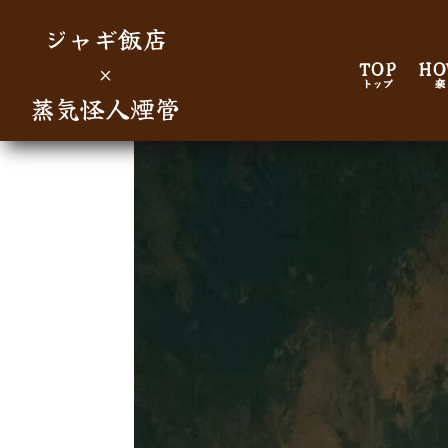
蒸気怪人煙管
ジャギ飯店
×
TOP
HO
トップ
楽
蒸気怪人煙管
北千住西口 ジャギ飯店