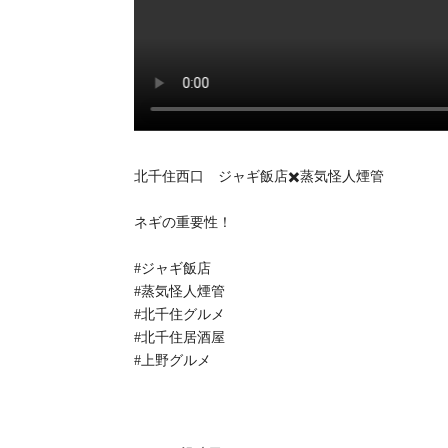
北千住西口 ジャギ飯店✖️蒸気怪人煙管
ネギの重要性！
#ジャギ飯店
#蒸気怪人煙管
#北千住グルメ
#北千住居酒屋
#上野グルメ