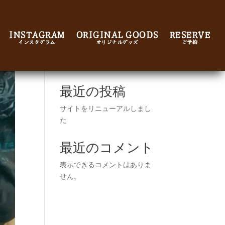
INSTAGRAM
ORIGINAL GOODS
RESERVE
インスタグラム
オリジナルグッズ
ご予約
検索
最近の投稿
サイトをリニューアルしまし
た
最近のコメント
表示できるコメントはありま
せん。